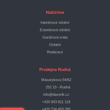
Nabízíme
Interiérové stínění
Exteriérové stínění
Garážová vrata
Ostatní
Realizace
Prodejna Rudná
Masarykova 54/62
252 19 - Rudná
info@daverik.cz
+420 603 811 118
+420 734 459 285