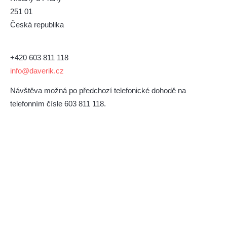
251 01
Česká republika
+420 603 811 118
info@daverik.cz
Návštěva možná po předchozí telefonické dohodě na
telefonním čísle 603 811 118.