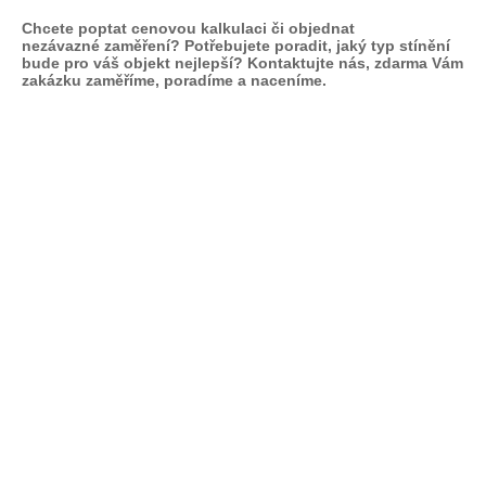
Chcete poptat cenovou kalkulaci či objednat
nezávazné zaměření? Potřebujete poradit, jaký typ stínění
bude pro váš objekt nejlepší? Kontaktujte nás, zdarma Vám
zakázku zaměříme, poradíme a naceníme.