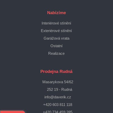
Nabízíme
Interiérové stínění
Exteriérové stínění
Garážová vrata
Ostatní
Realizace
Prodejna Rudná
Masarykova 54/62
252 19 - Rudná
info@daverik.cz
+420 603 811 118
+420 734 459 285