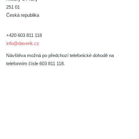
251 01
Česká republika
+420 603 811 118
info@daverik.cz
Návštěva možná po předchozí telefonické dohodě na
telefonním čísle 603 811 118.