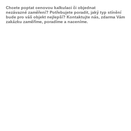
Chcete poptat cenovou kalkulaci či objednat
nezávazné zaměření? Potřebujete poradit, jaký typ stínění
bude pro váš objekt nejlepší? Kontaktujte nás, zdarma Vám
zakázku zaměříme, poradíme a naceníme.